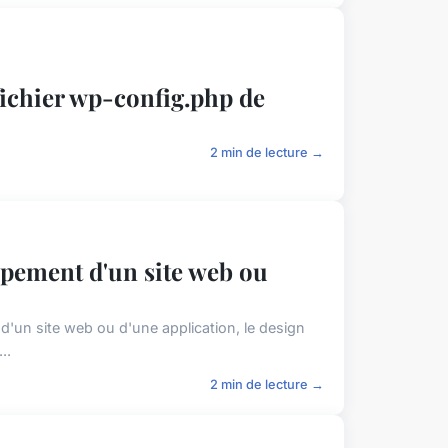
fichier wp-config.php de
2 min de lecture →
ppement d'un site web ou
e d'un site web ou d'une application, le design
..
2 min de lecture →