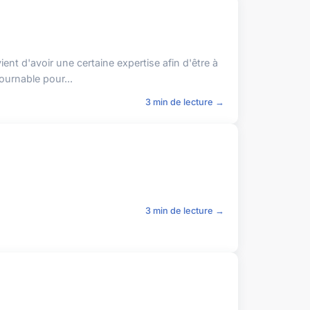
t d'avoir une certaine expertise afin d'être à
ournable pour...
3 min de lecture →
3 min de lecture →