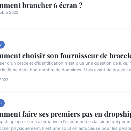
ment brancher 6 écran ?
tobre 2022
U
ment choisir son fournisseur de bracelet
er d'un bracelet d'identification n'est plus une question de luxe, m
ite la tâche dans bon nombre de domaines. Mais avant de pouvoir en
 2023
U
ment faire ses premiers pas en dropshi
opshipping est une alternative à l'e-commerce classique qui perme
tocker physiquement. Il est une solution astucieuse pour les perso