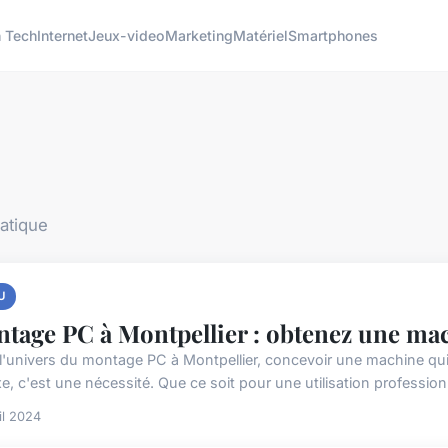
h Tech
Internet
Jeux-video
Marketing
Matériel
Smartphones
matique
U
tage PC à Montpellier : obtenez une mac
l'univers du montage PC à Montpellier, concevoir une machine qui
e, c'est une nécessité. Que ce soit pour une utilisation professionn
il 2024