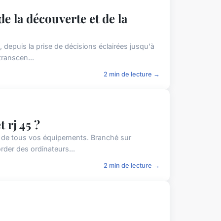
de la découverte et de la
e, depuis la prise de décisions éclairées jusqu'à
ranscen...
2 min de lecture →
 rj 45 ?
nt de tous vos équipements. Branché sur
rder des ordinateurs...
2 min de lecture →