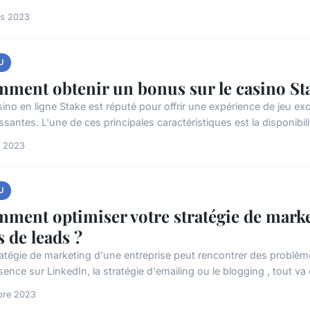
rs 2023
U
ment obtenir un bonus sur le casino St
sino en ligne Stake est réputé pour offrir une expérience de jeu ex
ssantes. L'une de ces principales caractéristiques est la disponibil
et 2023
U
ment optimiser votre stratégie de marke
s de leads ?
ratégie de marketing d'une entreprise peut rencontrer des problèm
sence sur LinkedIn, la stratégie d'emailing ou le blogging , tout va 
bre 2023