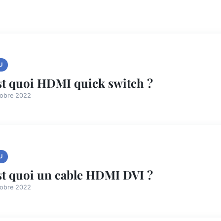
U
st quoi HDMI quick switch ?
tobre 2022
U
st quoi un cable HDMI DVI ?
tobre 2022