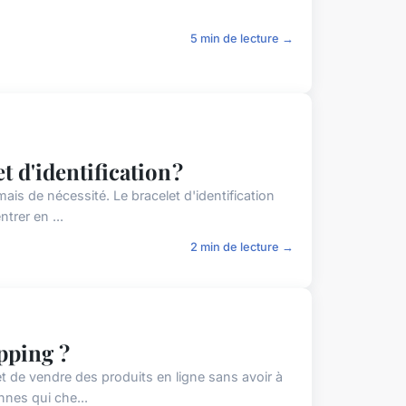
5 min de lecture →
 d'identification ?
ais de nécessité. Le bracelet d'identification
trer en ...
2 min de lecture →
pping ?
t de vendre des produits en ligne sans avoir à
nnes qui che...