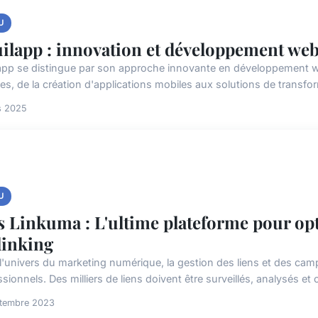
U
ilapp : innovation et développement web
app se distingue par son approche innovante en développement 
ces, de la création d'applications mobiles aux solutions de transfo
s 2025
U
s Linkuma : L'ultime plateforme pour o
linking
l'univers du marketing numérique, la gestion des liens et des cam
sionnels. Des milliers de liens doivent être surveillés, analysés et 
ptembre 2023