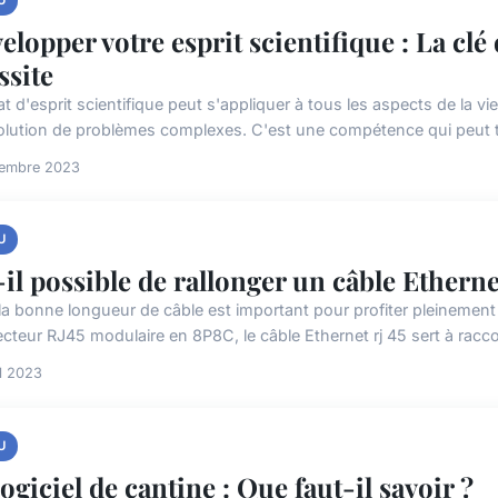
elopper votre esprit scientifique : La clé 
ssite
t d'esprit scientifique peut s'appliquer à tous les aspects de la vi
solution de problèmes complexes. C'est une compétence qui peut t
tembre 2023
U
-il possible de rallonger un câble Ethernet
 la bonne longueur de câble est important pour profiter pleineme
cteur RJ45 modulaire en 8P8C, le câble Ethernet rj 45 sert à racco
il 2023
U
logiciel de cantine : Que faut-il savoir ?