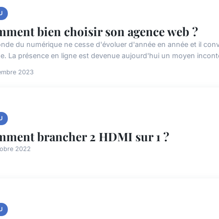
U
ment bien choisir son agence web ?
nde du numérique ne cesse d'évoluer d'année en année et il convien
ge. La présence en ligne est devenue aujourd'hui un moyen incont
embre 2023
U
ment brancher 2 HDMI sur 1 ?
tobre 2022
U