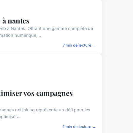
 à nantes
web à Nantes. Offrant une gamme complète de
rmation numérique,...
7 min de lecture →
ptimiser vos campagnes
pagnes netlinking représente un défi pour les
optimisés...
2 min de lecture →