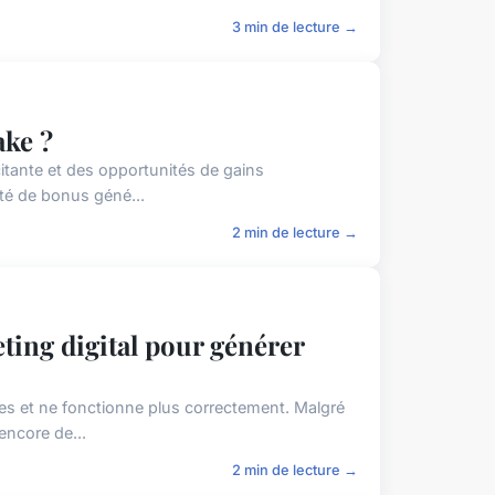
3 min de lecture →
ake ?
citante et des opportunités de gains
ité de bonus géné...
2 min de lecture →
ting digital pour générer
es et ne fonctionne plus correctement. Malgré
encore de...
2 min de lecture →