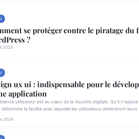
U
ment se protéger contre le piratage du 
dPress ?
let 2023
U
ign ux ui : indispensable pour le dévelo
ne application
rience utilisateur est au cœur de la réussite digitale. Qu'il s'agiss
détermine la facilité avec laquelle les utilisateurs atteindront leurs .
rs 2024
U