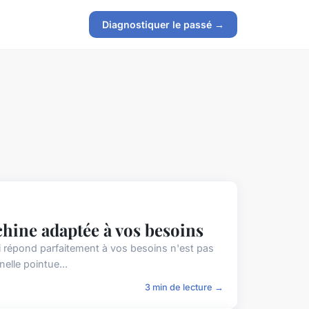
Diagnostiquer le passé →
hine adaptée à vos besoins
 répond parfaitement à vos besoins n'est pas
elle pointue...
3 min de lecture →