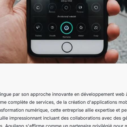
n et
tingue par son approche innovante en développement web 
me complète de services, de la création d'applications mob
à nantes
nsformation numérique, cette entreprise allie expertise et pe
ille impressionnant incluant des collaborations avec des gé
s, Aquilapp s'affirme comme un partenaire privilégié pour m