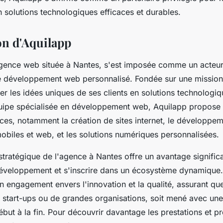
 solutions technologiques efficaces et durables.
on d'Aquilapp
gence web située à Nantes, s'est imposée comme un acteu
 le développement web personnalisé. Fondée sur une mission 
er les idées uniques de ses clients en solutions technologi
uipe spécialisée en développement web, Aquilapp propose 
es, notamment la création de sites internet, le développe
obiles et web, et les solutions numériques personnalisées.
ratégique de l'agence à Nantes offre un avantage significat
développement et s'inscrire dans un écosystème dynamique.
n engagement envers l'innovation et la qualité, assurant qu
e start-ups ou de grandes organisations, soit mené avec une
but à la fin. Pour découvrir davantage les prestations et p