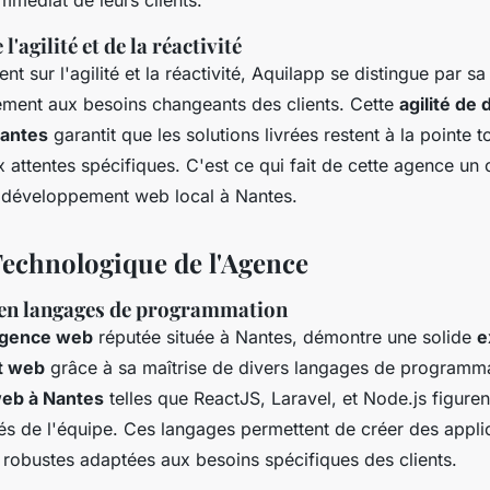
mmédiat de leurs clients.
'agilité et de la réactivité
nt sur l'agilité et la réactivité, Aquilapp se distingue par s
ement aux besoins changeants des clients. Cette
agilité d
Nantes
garantit que les solutions livrées restent à la pointe 
 attentes spécifiques. C'est ce qui fait de cette agence un 
 développement web local à Nantes.
Technologique de l'Agence
en langages de programmation
gence web
réputée située à Nantes, démontre une solide
e
t web
grâce à sa maîtrise de divers langages de programma
eb à Nantes
telles que ReactJS, Laravel, et Node.js figuren
s de l'équipe. Ces langages permettent de créer des appli
 robustes adaptées aux besoins spécifiques des clients.