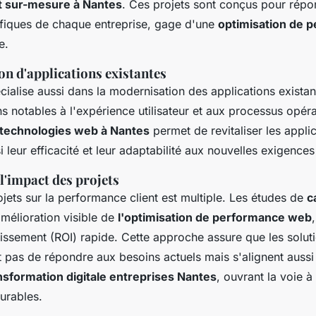
 sur-mesure à Nantes
. Ces projets sont conçus pour rép
fiques de chaque entreprise, gage d'une
optimisation de 
e.
n d'applications existantes
ialise aussi dans la modernisation des applications existan
s notables à l'expérience utilisateur et aux processus opéra
technologies web à Nantes
permet de revitaliser les applic
 leur efficacité et leur adaptabilité aux nouvelles exigenc
l'impact des projets
jets sur la performance client est multiple. Les études de
c
mélioration visible de
l'optimisation de performance web
stissement (ROI) rapide. Cette approche assure que les solu
t pas de répondre aux besoins actuels mais s'alignent aussi
nsformation digitale entreprises Nantes
, ouvrant la voie à
urables.