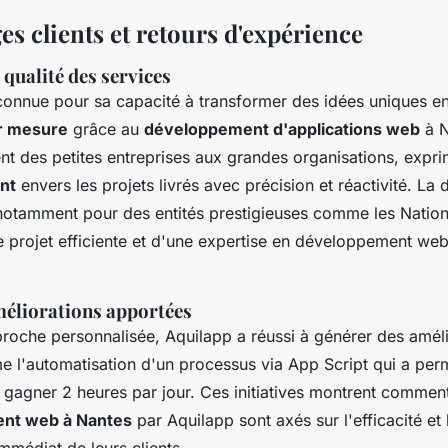
s clients et retours d'expérience
 qualité des services
connue pour sa capacité à transformer des idées uniques e
r mesure
grâce au
développement d'applications web
à N
ient des petites entreprises aux grandes organisations, exp
ent
envers les projets livrés avec précision et réactivité. La 
notamment pour des entités prestigieuses comme les Nations
e projet efficiente et d'une expertise en développement web
éliorations apportées
roche personnalisée, Aquilapp a réussi à générer des améli
e l'automatisation d'un processus via App Script qui a per
gagner 2 heures par jour. Ces initiatives montrent comme
ent web à Nantes
par Aquilapp sont axés sur l'efficacité et 