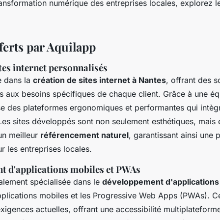
ansformation numérique des entreprises locales, explorez l
ferts par Aquilapp
tes internet personnalisés
e dans la
création de sites internet à Nantes
, offrant des s
 aux besoins spécifiques de chaque client. Grâce à une éq
e des plateformes ergonomiques et performantes qui intèg
 Les sites développés sont non seulement esthétiques, mais
un meilleur
référencement naturel
, garantissant ainsi une
r les entreprises locales.
 d'applications mobiles et PWAs
alement spécialisée dans le
développement d'applications
pplications mobiles et les Progressive Web Apps (PWAs). Ce
igences actuelles, offrant une accessibilité multiplateform