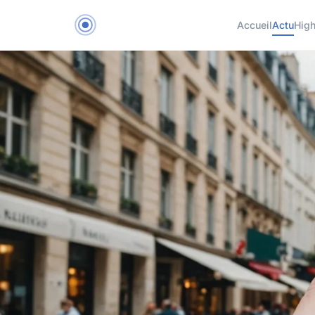
Accueil
Actu
Hig