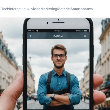
h Tech
Internet
Jeux-video
Marketing
Matériel
Smartphones