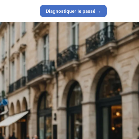
Diagnostiquer le passé →