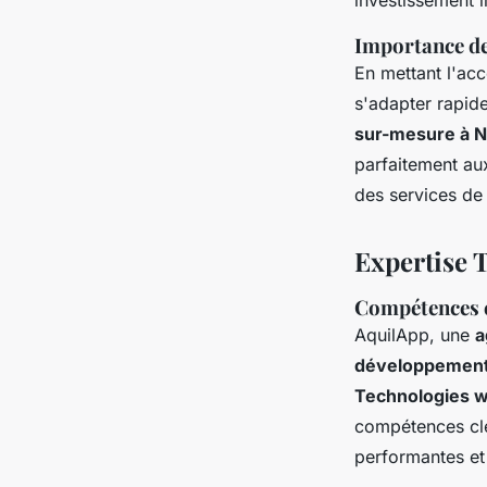
investissement i
Importance de l
En mettant l'acce
s'adapter rapid
sur-mesure à 
parfaitement aux
des services de
Expertise 
Compétences 
AquilApp, une
a
développemen
Technologies w
compétences clé
performantes et