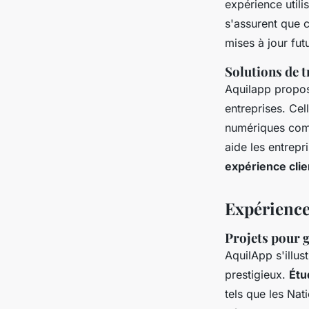
expérience utili
s'assurent que c
mises à jour fut
Solutions de 
Aquilapp propo
entreprises. Cel
numériques comp
aide les entrepr
expérience cli
Expérience 
Projets pour 
AquilApp s'illu
prestigieux.
Étu
tels que les Na