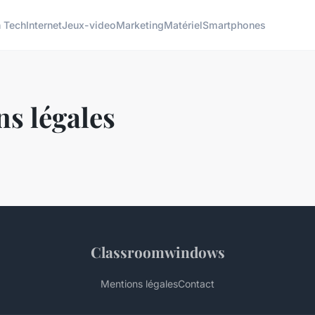
h Tech
Internet
Jeux-video
Marketing
Matériel
Smartphones
s légales
Classroomwindows
Mentions légales
Contact