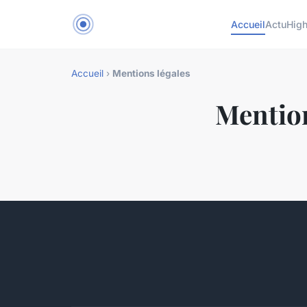
Accueil
Actu
Hig
Accueil
›
Mentions légales
Mention