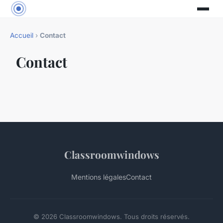
Accueil
›
Contact
Contact
Classroomwindows
Mentions légales
Contact
© 2026 Classroomwindows. Tous droits réservés.