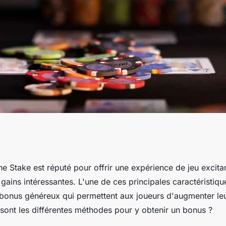
 bonus sur le
ne Stake est réputé pour offrir une expérience de jeu excita
gains intéressantes. L'une de ces principales caractéristique
e bonus généreux qui permettent aux joueurs d'augmenter le
 sont les différentes méthodes pour y obtenir un bonus ?