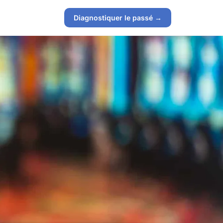
Diagnostiquer le passé →