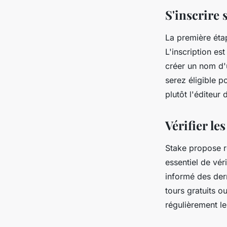
fernand
•
1 juillet 2023
•
2 min de lecture
S'inscrire 
La première éta
L'inscription es
créer un nom d'
serez éligible p
plutôt l'éditeur 
Vérifier l
Stake propose ré
essentiel de vér
informé des der
tours gratuits o
régulièrement l