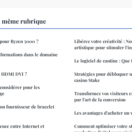
a même rubrique
 pour Ryzen 5000 ?
Libérez votre créativité : No
artistique pour stimuler l'i
s formations dans le domaine
Le logiciel de cantine : Que 
le HDMI DVI ?
Stratégies pour débloquer u
casino Stake
considérer pour les
age
Transformez vos visiteurs 
par l'art de la conversion
on fournisseur de bracelet
Les avantages d'acheter un 
rence entre Internet et
Comment optimiser votre st