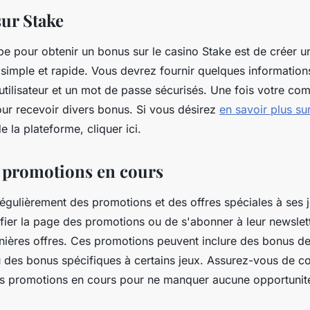
sur Stake
pe pour obtenir un bonus sur le casino Stake est de créer 
t simple et rapide. Vous devrez fournir quelques information
utilisateur et un mot de passe sécurisés. Une fois votre co
our recevoir divers bonus. Si vous désirez
en savoir plus sur
de la plateforme, cliquer ici.
es promotions en cours
gulièrement des promotions et des offres spéciales à ses jo
ifier la page des promotions ou de s'abonner à leur newslet
nières offres. Ces promotions peuvent inclure des bonus d
u des bonus spécifiques à certains jeux. Assurez-vous de co
es promotions en cours pour ne manquer aucune opportunit