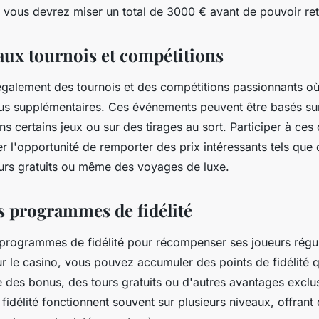
 vous devrez miser un total de 3000 € avant de pouvoir reti
 aux tournois et compétitions
galement des tournois et des compétitions passionnants o
s supplémentaires. Ces événements peuvent être basés sur
 certains jeux ou sur des tirages au sort. Participer à ces
r l'opportunité de remporter des prix intéressants tels que
urs gratuits ou même des voyages de luxe.
es programmes de fidélité
 programmes de fidélité pour récompenser ses joueurs régul
r le casino, vous pouvez accumuler des points de fidélité q
 des bonus, des tours gratuits ou d'autres avantages exclus
délité fonctionnent souvent sur plusieurs niveaux, offrant