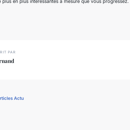
plus en plus intéressantes à mesure que vous progressez.
RIT PAR
ernand
rticles Actu