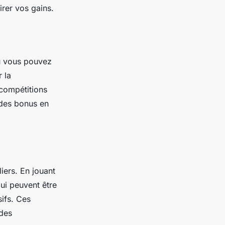
rer vos gains.
ù vous pouvez
 la
 compétitions
 des bonus en
iers. En jouant
ui peuvent être
ifs. Ces
 des