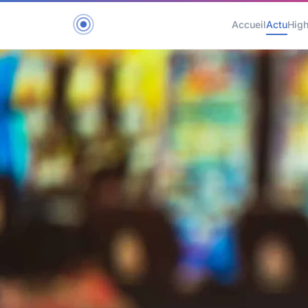
Accueil
Actu
Hig