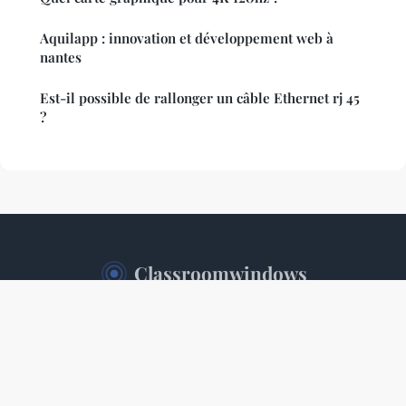
Aquilapp : innovation et développement web à
nantes
Est-il possible de rallonger un câble Ethernet rj 45
?
Classroomwindows
Mentions légales
Contact
© 2026 Classroomwindows. Tous droits réservés.