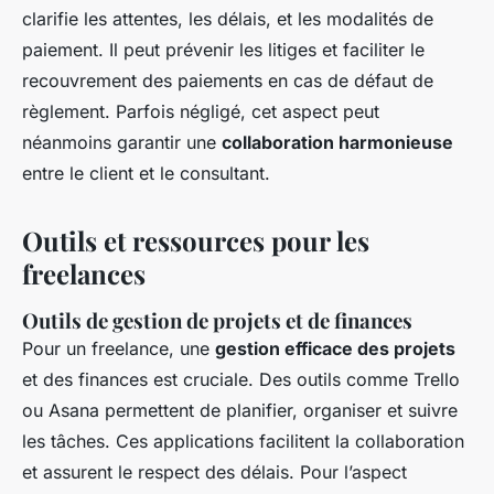
clarifie les attentes, les délais, et les modalités de
paiement. Il peut prévenir les litiges et faciliter le
recouvrement des paiements en cas de défaut de
règlement. Parfois négligé, cet aspect peut
néanmoins garantir une
collaboration harmonieuse
entre le client et le consultant.
Outils et ressources pour les
freelances
Outils de gestion de projets et de finances
Pour un freelance, une
gestion efficace des projets
et des finances est cruciale. Des outils comme Trello
ou Asana permettent de planifier, organiser et suivre
les tâches. Ces applications facilitent la collaboration
et assurent le respect des délais. Pour l’aspect