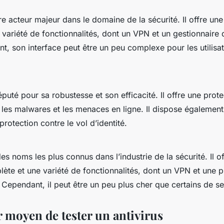
re acteur majeur dans le domaine de la sécurité. Il offre une
 variété de fonctionnalités, dont un VPN et un gestionnaire
t, son interface peut être un peu complexe pour les utilisa
éputé pour sa robustesse et son efficacité. Il offre une prote
, les malwares et les menaces en ligne. Il dispose égalemen
protection contre le vol d’identité.
des noms les plus connus dans l’industrie de la sécurité. Il o
ète et une variété de fonctionnalités, dont un VPN et une p
é. Cependant, il peut être un peu plus cher que certains de s
r moyen de tester un antivirus