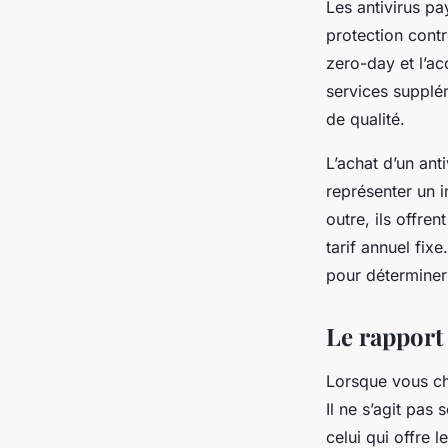
Les antivirus pa
protection contr
zero-day et l’ac
services supplém
de qualité.
L’achat d’un ant
représenter un i
outre, ils offre
tarif annuel fixe
pour déterminer 
Le rapport 
Lorsque vous cho
Il ne s’agit pas
celui qui offre l