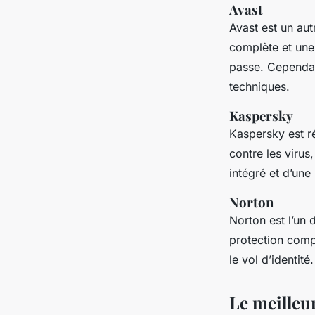
Avast
Avast
est un aut
complète et une
passe. Cependan
techniques.
Kaspersky
Kaspersky
est r
contre les virus
intégré et d’une 
Norton
Norton
est l’un 
protection compl
le vol d’identit
Le meilleu