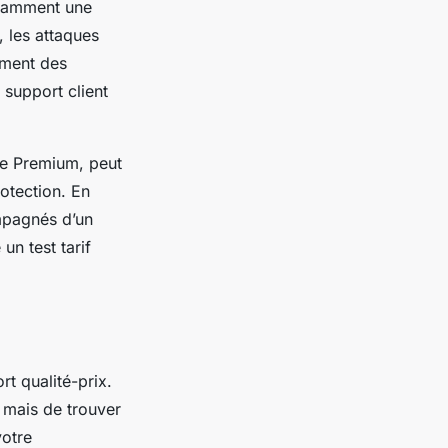
notamment une
, les attaques
ement des
 support client
ne Premium
, peut
rotection. En
ompagnés d’un
un test tarif
rt qualité-prix.
, mais de trouver
votre