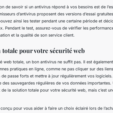
on de savoir si un antivirus répond à vos besoins est de l’e
nisseurs d’antivirus proposent des versions d’essai gratuites
pouvez ainsi les
tester
pendant une certaine période et déci
x. Pendant le test, assurez-vous de vérifier les performances
isation et la qualité de son service client.
 totale pour votre sécurité web
té web
totale, un bon antivirus ne suffit pas. Il est égalemen
nnes pratiques en ligne, comme ne pas cliquer sur des liens
s de passe forts et mettre à jour régulièrement vos logiciels
re des sauvegardes régulières de vos données importantes. 
t de la solution totale pour votre sécurité web, mais c’est un
é conçu pour vous aider à faire un choix éclairé lors de l’ach