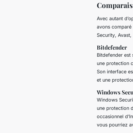
Comparaiso
Avec autant d’op
avons comparé q
Security
,
Avast
,
Bitdefender
Bitdefender
est 
une protection 
Son interface es
et une protection
Windows Secu
Windows Securi
une protection d
occasionnel d’In
vous pourriez av