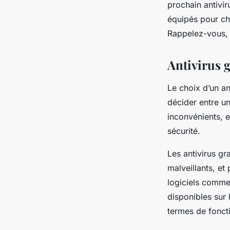
prochain antivir
équipés pour cho
Rappelez-vous, v
Antivirus g
Le choix d’un an
décider entre u
inconvénients, 
sécurité.
Les antivirus gra
malveillants, et
logiciels comm
disponibles sur 
termes de foncti