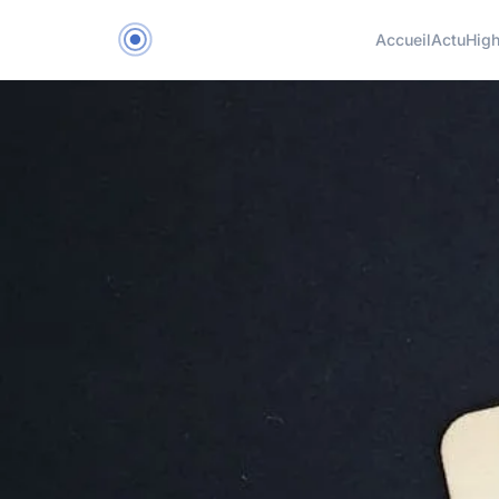
Accueil
Actu
Hig