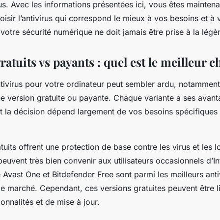
us. Avec les informations présentées ici, vous êtes mainten
isir l’antivirus qui correspond le mieux à vos besoins et à 
otre sécurité numérique ne doit jamais être prise à la légèr
ratuits vs payants : quel est le meilleur c
tivirus pour votre ordinateur peut sembler ardu, notamment 
ne version gratuite ou payante. Chaque variante a ses avant
et la décision dépend largement de vos besoins spécifiques
tuits offrent une protection de base contre les virus et les l
 peuvent très bien convenir aux utilisateurs occasionnels d’In
e
Avast One
et
Bitdefender Free
sont parmi les meilleurs anti
le marché. Cependant, ces versions gratuites peuvent être l
onnalités et de mise à jour.