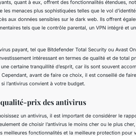
yants, quant à eux, offrent des fonctionnalités étendues, 
e les menaces plus sophistiquées telles que le vol d’identité
cès aux données sensibles sur le dark web. Ils offrent égal
entaires tels que le contrôle parental, un VPN intégré et un
ivirus payant, tel que
Bitdefender Total Security
ou
Avast O
nvestissement intéressant en termes de qualité et de total p
nt une certaine tranquillité d’esprit, car ils sont souvent acc
. Cependant, avant de faire ce choix, il est conseillé de faire 
si l’antivirus convient à votre budget.
qualité-prix des antivirus
isissez un antivirus, il est important de considérer le rappo
 seulement de choisir l’antivirus le moins cher ou le plus cher
es meilleures fonctionnalités et la meilleure protection pour 