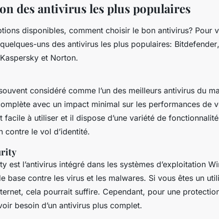
n des antivirus les plus populaires
tions disponibles, comment choisir le bon antivirus? Pour 
uelques-uns des antivirus les plus populaires:
Bitdefender
Kaspersky
et
Norton
.
souvent considéré comme l’un des meilleurs antivirus du mar
complète avec un impact minimal sur les performances de v
t facile à utiliser et il dispose d’une variété de fonctionnali
 contre le vol d’identité.
rity
ty
est l’antivirus intégré dans les systèmes d’exploitation Wi
e base contre les virus et les malwares. Si vous êtes un util
ternet, cela pourrait suffire. Cependant, pour une protectio
oir besoin d’un antivirus plus complet.