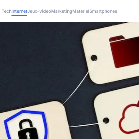
h Tech
Internet
Jeux-video
Marketing
Matériel
Smartphones