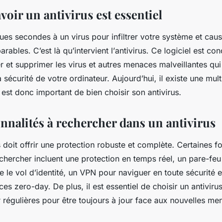
oir un antivirus est essentiel
lques secondes à un
virus
pour infiltrer votre système et cau
ables. C’est là qu’intervient l’
antivirus
. Ce
logiciel
est con
r et supprimer les virus et autres menaces malveillantes qu
a
sécurité
de votre ordinateur. Aujourd’hui, il existe une mul
l est donc important de bien choisir son antivirus.
onnalités à rechercher dans un antivirus
 doit offrir une
protection
robuste et complète. Certaines
fo
echercher incluent une protection en temps réel, un pare-feu
e le vol d’identité, un
VPN
pour naviguer en toute sécurité e
es zero-day. De plus, il est essentiel de choisir un antivir
 régulières pour être toujours à jour face aux nouvelles me