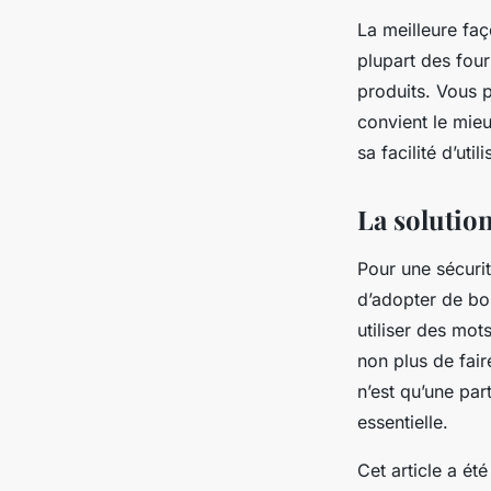
La meilleure faç
plupart des four
produits. Vous 
convient le mieu
sa facilité d’util
La solution
Pour une
sécuri
d’adopter de bo
utiliser des mot
non plus de fai
n’est qu’une par
essentielle.
Cet article a ét