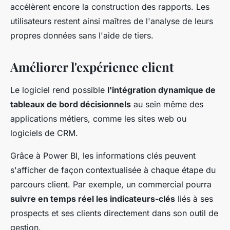
accélèrent encore la construction des rapports. Les
utilisateurs restent ainsi maîtres de l'analyse de leurs
propres données sans l'aide de tiers.
Améliorer l'expérience client
Le logiciel rend possible
l'intégration dynamique de
tableaux de bord décisionnels
au sein même des
applications métiers, comme les sites web ou
logiciels de CRM.
Grâce à Power BI, les informations clés peuvent
s'afficher de façon contextualisée à chaque étape du
parcours client. Par exemple, un commercial pourra
suivre en temps réel les indicateurs-clés
liés à ses
prospects et ses clients directement dans son outil de
gestion.