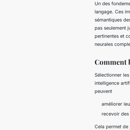
Un des fondemen
langage. Ces im
sémantiques des
pas seulement ju
pertinentes et c
neurales comple
Comment bé
Sélectionner le
intelligence arti
peuvent
améliorer leu
recevoir des
Cela permet de t