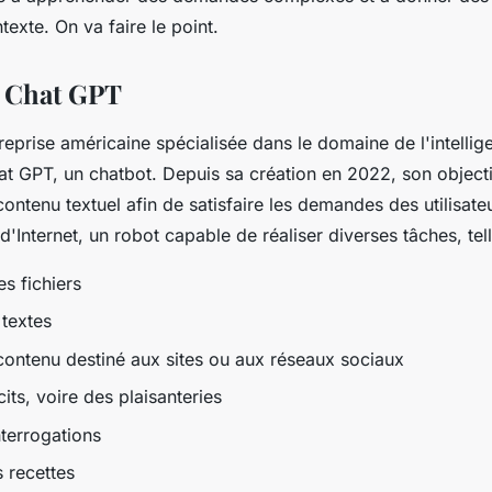
exte. On va faire le point.
u Chat GPT
eprise américaine spécialisée dans le domaine de l'intelligen
t GPT, un chatbot. Depuis sa création en 2022, son objectif
ontenu textuel afin de satisfaire les demandes des utilisateur
'Internet, un robot capable de réaliser diverses tâches, tel
es fichiers
 textes
contenu destiné aux sites ou aux réseaux sociaux
cits, voire des plaisanteries
nterrogations
 recettes