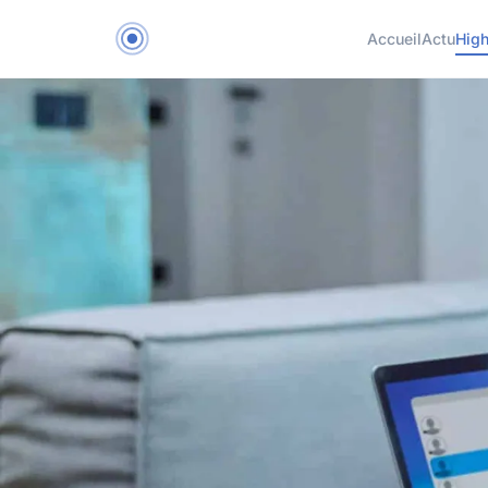
Accueil
Actu
Hig