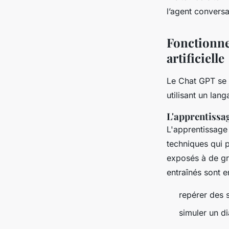
l’agent conversa
Fonctionne
artificielle
Le Chat GPT se c
utilisant un lang
L'apprentissa
L'apprentissage
techniques qui p
exposés à de gr
entraînés sont 
repérer des 
simuler un di