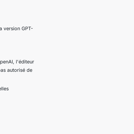
sa version GPT-
penAI, l'éditeur
pas autorisé de
lles