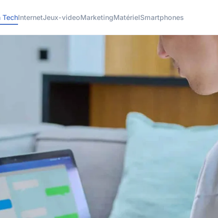
h Tech
Internet
Jeux-video
Marketing
Matériel
Smartphones