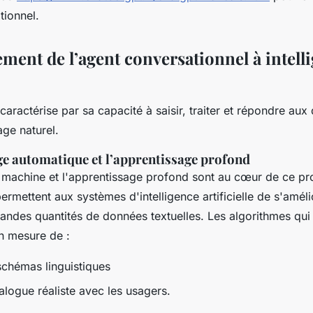
tionnel.
ment de l’agent conversationnel à intell
aractérise par sa capacité à saisir, traiter et répondre au
age naturel.
ge automatique et l’apprentissage profond
 machine et l'apprentissage profond sont au cœur de ce pr
ermettent aux systèmes d'intelligence artificielle de s'améli
andes quantités de données textuelles. Les algorithmes qui 
en mesure de :
schémas linguistiques
alogue réaliste avec les usagers.