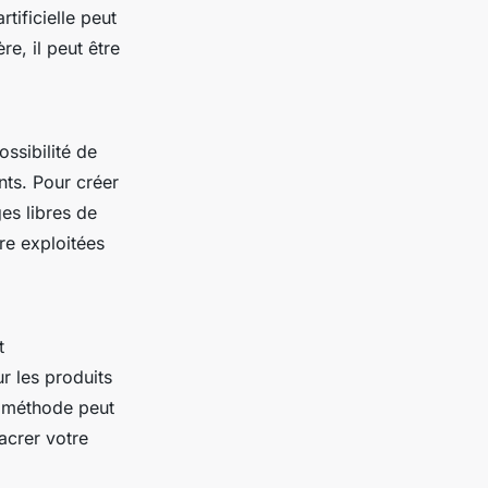
tificielle peut
, il peut être
ossibilité de
nts. Pour créer
es libres de
tre exploitées
t
ur les produits
e méthode peut
acrer votre