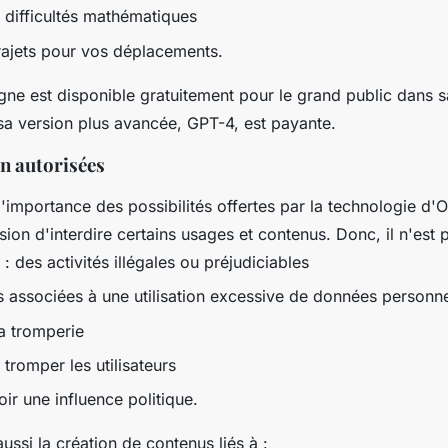
s difficultés mathématiques
trajets pour vos déplacements.
igne est disponible gratuitement pour le grand public dans 
 sa version plus avancée, GPT-4, est payante.
on autorisées
'importance des possibilités offertes par la technologie d'O
ision d'interdire certains usages et contenus. Donc, il n'est 
r : des activités illégales ou préjudiciables
s associées à une utilisation excessive de données personne
a tromperie
tromper les utilisateurs
ir une influence politique.
aussi la création de contenus liés à :