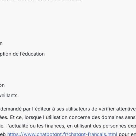
on
ption de l’éducation
on
eillants.
 demandé par l'éditeur à ses utilisateurs de vérifier attentiv
es. Et ce, lorsque l'utilisation concerne des domaines sensi
que, l'actualité ou les finances, en utilisant des personnes e
 web
https://www.chatbotgpt.fr/chatgpt-francais.html
pour en 