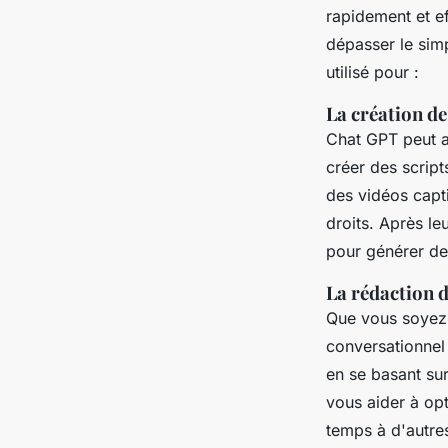
rapidement et ef
dépasser le sim
utilisé pour :
La création d
Chat GPT peut au
créer des scrip
des vidéos capt
droits. Après le
pour générer de
La rédaction d
Que vous soyez 
conversationnel à
en se basant sur
vous aider à opt
temps à d'autres