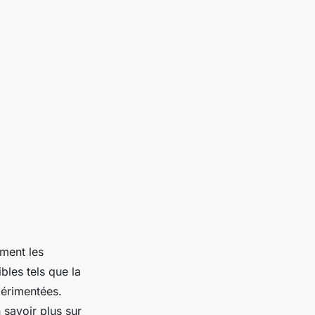
ement les
bles tels que la
xpérimentées.
savoir plus sur