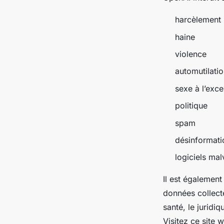
harcèlement
haine
violence
automutilati
sexe à l’exce
politique
spam
désinformati
logiciels malv
Il est également
données collecté
santé, le juridi
Visitez ce site