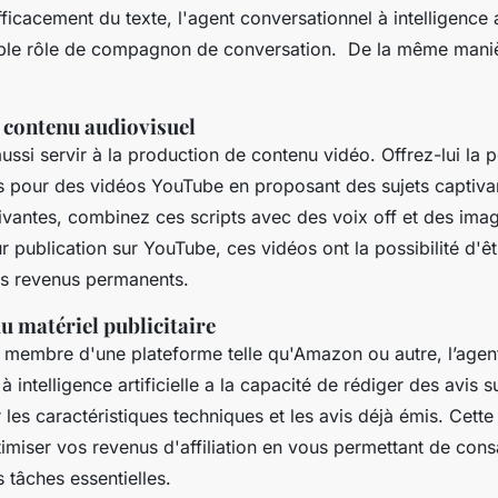
ficacement du texte, l'agent conversationnel à intelligence ar
ple rôle de compagnon de conversation. De la même manière
e contenu audiovisuel
ssi servir à la production de contenu vidéo. Offrez-lui la p
ts pour des vidéos YouTube en proposant des sujets captiva
ivantes, combinez ces scripts avec des voix off et des imag
ur publication sur YouTube, ces vidéos ont la possibilité d'ê
s revenus permanents.
u matériel publicitaire
membre d'une plateforme telle qu'Amazon ou autre, l’agen
 intelligence artificielle a la capacité de rédiger des avis s
 les caractéristiques techniques et les avis déjà émis. Cett
imiser vos revenus d'affiliation en vous permettant de cons
 tâches essentielles.