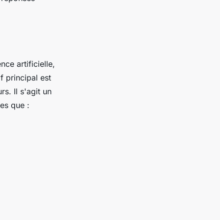
ce artificielle,
 principal est
s. Il s'agit un
les que :