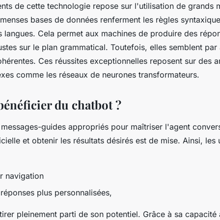
ts de cette technologie repose sur l'utilisation de grands
menses bases de données renferment les règles syntaxique
 langues. Cela permet aux machines de produire des répon
stes sur le plan grammatical. Toutefois, elles semblent par 
ohérentes. Ces réussites exceptionnelles reposent sur des a
xes comme les réseaux de neurones transformateurs.
néficier du chatbot ?
s messages-guides appropriés pour maîtriser l'agent convers
ficielle et obtenir les résultats désirés est de mise. Ainsi, les 
r navigation
 réponses plus personnalisées,
irer pleinement parti de son potentiel. Grâce à sa capacité