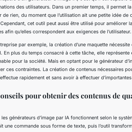
nations des utilisateurs. Dans un premier temps, il permet la
r de rien, du moment que l’utilisation ait une petite idée de c
 Cependant, cet outil peut aussi être utilisé pour améliorer l
s afin qu’elles correspondent aux exigences de l’utilisateur.
ntreprise par exemple, la création d’une maquette nécessit
l. En plus du temps consacré à cette tâche, elle représente
able pour la société. Mais en optant pour le générateur d’im
ter ces contraintes. La création de contenus nécessaires pou
s’effectue rapidement et sans avoir à effectuer d’importante
onseils pour obtenir des contenus de qua
 les générateurs d’image par IA fonctionnent selon le syst
urnit une commande sous forme de texte, puis l’outil transfor