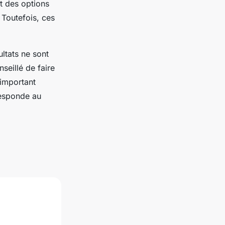
t des options
 Toutefois, ces
ltats ne sont
nseillé de faire
 important
responde au