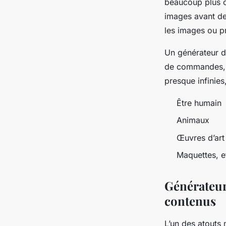
beaucoup plus c
images avant de 
les images ou p
Un générateur d
de commandes, c’
presque infinies
Être humain
Animaux
Œuvres d’art
Maquettes, e
Générateur
contenus
L’un des atouts 