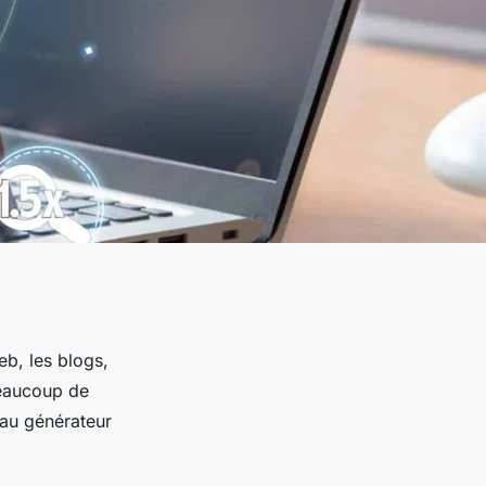
eb, les blogs,
beaucoup de
 au générateur