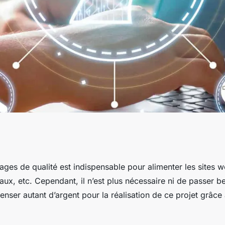
on de contenus
ages de qualité est indispensable pour alimenter les sites w
aux, etc. Cependant, il n’est plus nécessaire ni de passer 
rateur d'image par
nser autant d’argent pour la réalisation de ce projet grâce