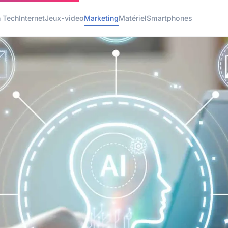
h Tech
Internet
Jeux-video
Marketing
Matériel
Smartphones