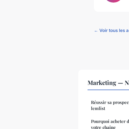
← Voir tous les 
Marketing — No
Réussir sa prospect
lemlist
Pourquoi acheter d
votre chaîne