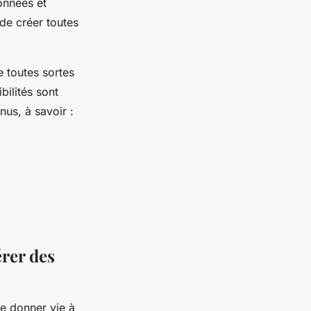
onnées et
 de créer toutes
 toutes sortes
bilités sont
nus, à savoir :
érer des
de donner vie à