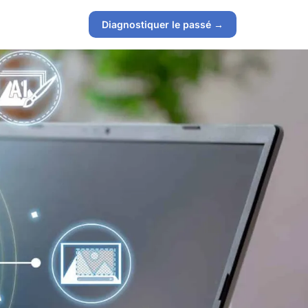
Diagnostiquer le passé →