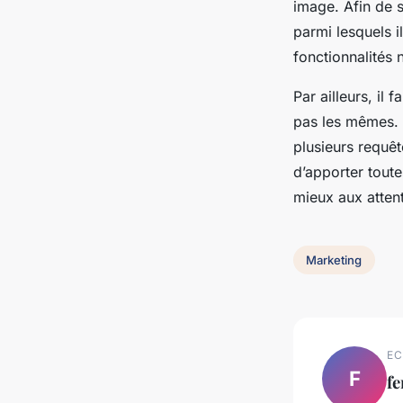
image. Afin de 
parmi lesquels i
fonctionnalités 
Par ailleurs, il
pas les mêmes. L
plusieurs requêt
d’apporter tout
mieux aux atten
Marketing
EC
F
f