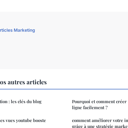
articles Marketing
s autres articles
ion : les clés du blog
Pourquoi et comment créer 
ligne facilement ?
es vues youtube booste
comment améliorer votre i
grâce à une stratégie marke