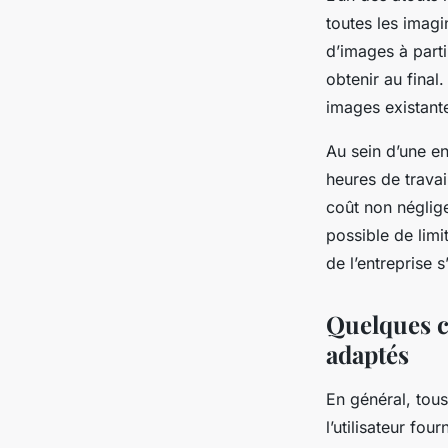
toutes les imagi
d’images à parti
obtenir au final.
images existante
Au sein d’une e
heures de travai
coût non néglige
possible de limi
de l’entreprise 
Quelques c
adaptés
En général, tous
l’utilisateur fo