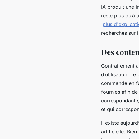
IA produit une 
reste plus qu’à 
plus d'explicat
recherches sur i
Des conten
Contrairement à 
d’utilisation. L
commande en for
fournies afin de
correspondante, 
et qui correspon
Il existe aujour
artificielle. Bie