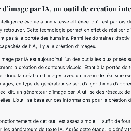
d’image par IA, un outil de création inte
ntelligence évolue à une vitesse effrénée, qu’il est parfois di
s’y retrouver. Cette technologie permet en effet de réaliser 
nt pas à la portée des humains. Parmi les domaines d’activi
apacités de l’IA, il y a la création d’images.
image par IA est aujourd’hui l’un des outils les plus prisés s
dement la création de contenus visuels. Étant à la portée de 
et donc la création d’images avec un niveau de réalisme ex
images, ce type de générateur se sert d’algorithmes d’appre
eci dit, un générateur d’image par IA utilise des réseaux d
uelles. L’outil se base sur ces informations pour la création 
onctionnement de cet outil est assez simple, il suffit de four
 les générateurs de texte IA. Après cette étape, le générat