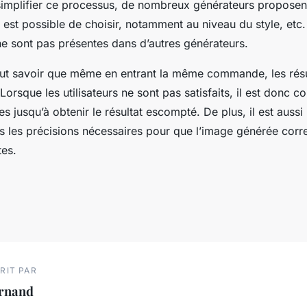
simplifier ce processus, de nombreux générateurs proposen
l est possible de choisir, notamment au niveau du style, etc.
ne sont pas présentes dans d’autres générateurs.
 faut savoir que même en entrant la même commande, les résu
orsque les utilisateurs ne sont pas satisfaits, il est donc co
es jusqu’à obtenir le résultat escompté. De plus, il est aussi
es les précisions nécessaires pour que l’image générée cor
tes.
RIT PAR
ernand