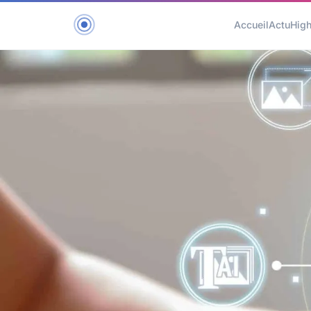
Accueil
Actu
Hig