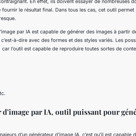
ontraignant. En effet, ils doivent essayer de nombreuses d
fournir le résultat final. Dans tous les cas, cet outil permet
resque.
’image par IA est capable de générer des images à partir de
est-à-dire avec des formes et des styles variés. Les possi
, car l’outil est capable de reproduire toutes sortes de conte
tc.
 d’image par IA, outil puissant pour gén
majeurs d’un générateur d’image IA, c’est qu’il est capable 