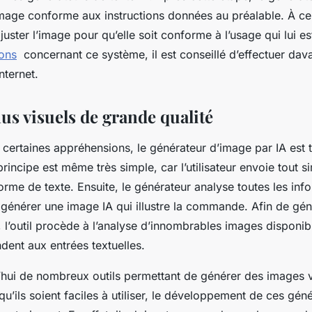
image conforme aux instructions données au préalable. À ce
ajuster l’image pour qu’elle soit conforme à l’usage qui lui es
ions
concernant ce système, il est conseillé d’effectuer dav
nternet.
us visuels de grande qualité
certaines appréhensions, le générateur d’image par IA est t
e principe est même très simple, car l’utilisateur envoie tout
me de texte. Ensuite, le générateur analyse toutes les inf
 générer une image IA qui illustre la commande. Afin de gén
l’outil procède à l’analyse d’innombrables images disponibl
dent aux entrées textuelles.
d’hui de nombreux outils permettant de générer des images vi
n qu’ils soient faciles à utiliser, le développement de ces gén