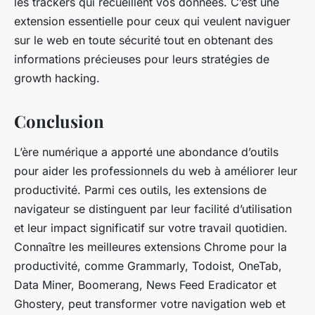
les trackers qui recueillent vos données. C’est une
extension essentielle pour ceux qui veulent naviguer
sur le web en toute sécurité tout en obtenant des
informations précieuses pour leurs stratégies de
growth hacking.
Conclusion
L’ère numérique a apporté une abondance d’outils
pour aider les professionnels du web à améliorer leur
productivité. Parmi ces outils, les extensions de
navigateur se distinguent par leur facilité d’utilisation
et leur impact significatif sur votre travail quotidien.
Connaître les meilleures extensions Chrome pour la
productivité, comme Grammarly, Todoist, OneTab,
Data Miner, Boomerang, News Feed Eradicator et
Ghostery, peut transformer votre navigation web et