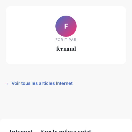
F
ECRIT PAR
fernand
← Voir tous les articles Internet
Internet — Sur le même sujet